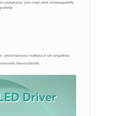
n päätykansi, joka sopii sekä virtakaapeleille
putkelle
yksivirtaisessa mallissa ei ole langallista
ssiivisella tilausmäärällä.