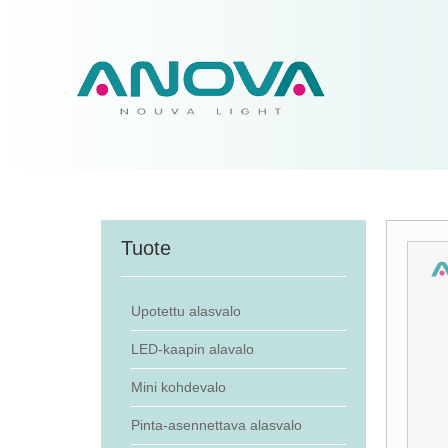
Tuote
Upotettu alasvalo
LED-kaapin alavalo
Mini kohdevalo
Pinta-asennettava alasvalo