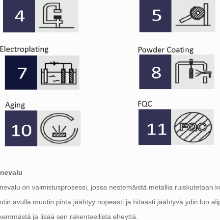
inevalu
nevalu on valmistusprosessi, jossa nestemäistä metallia ruiskutetaan k
tin avulla muotin pinta jäähtyy nopeasti ja hitaasti jäähtyvä ydin luo ali
kemmästä ja lisää sen rakenteellista eheyttä.