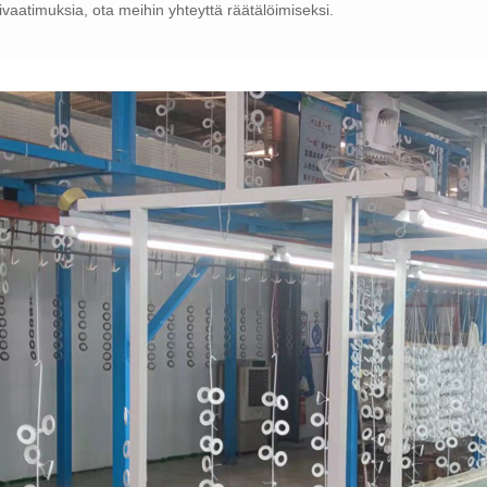
ivaatimuksia, ota meihin yhteyttä räätälöimiseksi.