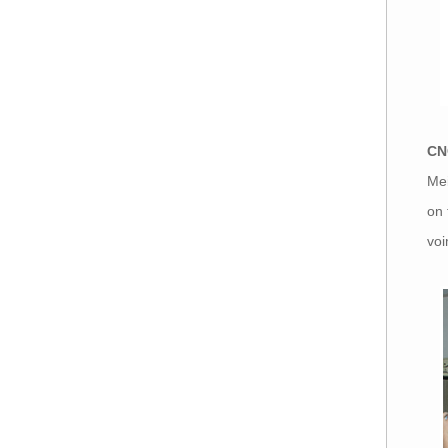
CN
Mei
on 
voi