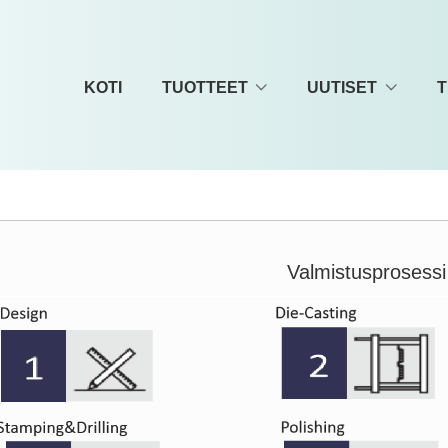
KOTI
TUOTTEET
UUTISET
T
Valmistusprosessi