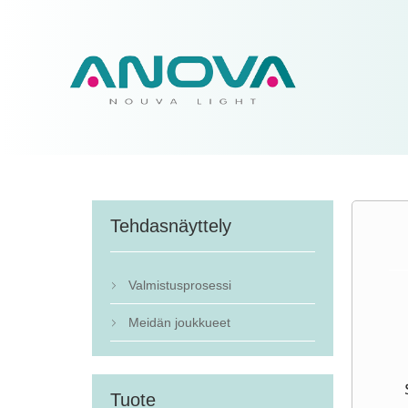
Tehdasnäyttely
Valmistusprosessi

Meidän joukkueet

Tuote