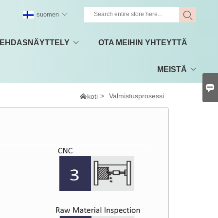
suomen
EHDASNÄYTTELY
OTA MEIHIN YHTEYTTÄ
MEISTÄ


>
Valmistusprosessi
koti