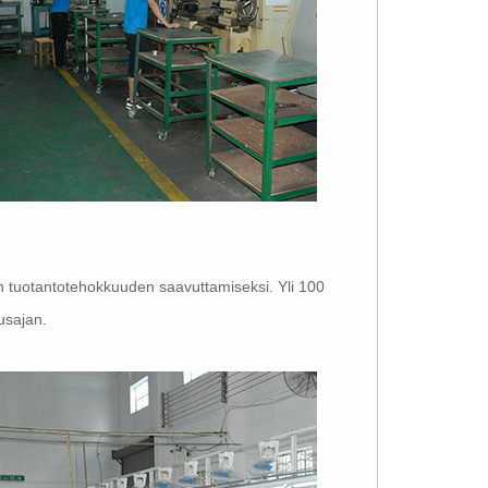
n tuotantotehokkuuden saavuttamiseksi. Yli 100
tusajan.