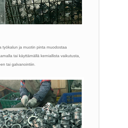
sa työkalun ja muotin pinta muodostaa
amalla tai käyttämällä kemiallista vaikutusta,
en tai galvanointiin.