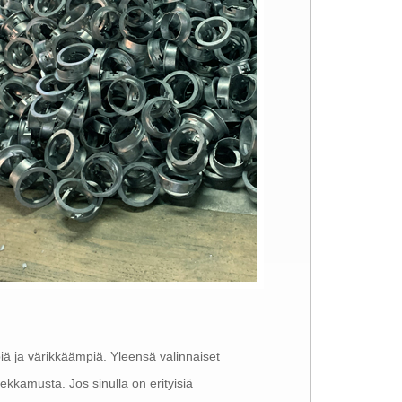
ä ja värikkäämpiä. Yleensä valinnaiset
iekkamusta. Jos sinulla on erityisiä