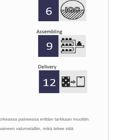
orkeassa paineessa erittäin tarkkaan muottiin.
paineen valumetalliin, mikä tekee siitä