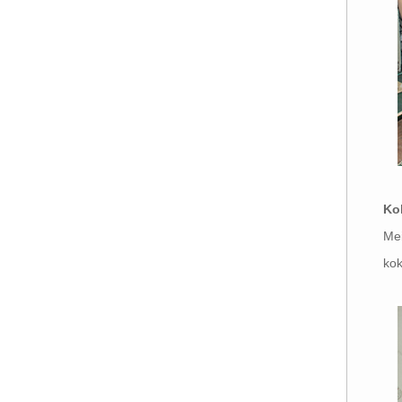
Ko
Mei
kok