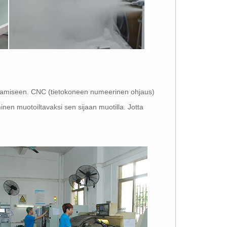
istamiseen. CNC (tietokoneen numeerinen ohjaus)
inen muotoiltavaksi sen sijaan muotilla. Jotta