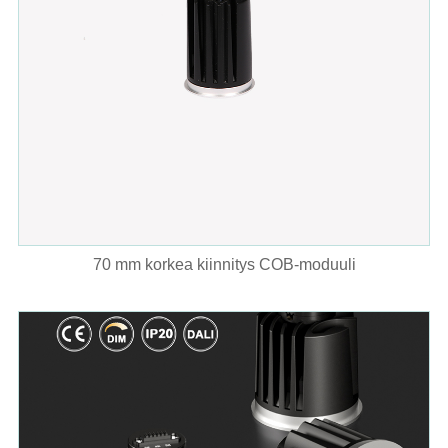
70 mm korkea kiinnitys COB-moduuli