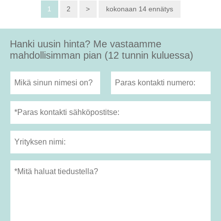
1
2
>
kokonaan 14 ennätys
Hanki uusin hinta? Me vastaamme
mahdollisimman pian (12 tunnin kuluessa)