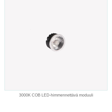
3000K COB LED-himmennettävä moduuli