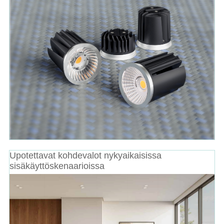
Upotettavat kohdevalot nykyaikaisissa
sisäkäyttöskenaarioissa