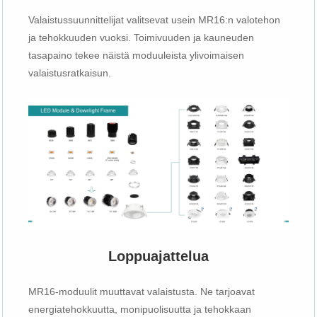
Valaistussuunnittelijat valitsevat usein MR16:n valotehon
ja tehokkuuden vuoksi. Toimivuuden ja kauneuden
tasapaino tekee näistä moduuleista ylivoimaisen
valaistusratkaisun.
Loppuajattelua
MR16-moduulit muuttavat valaistusta. Ne tarjoavat
energiatehokkuutta, monipuolisuutta ja tehokkaan