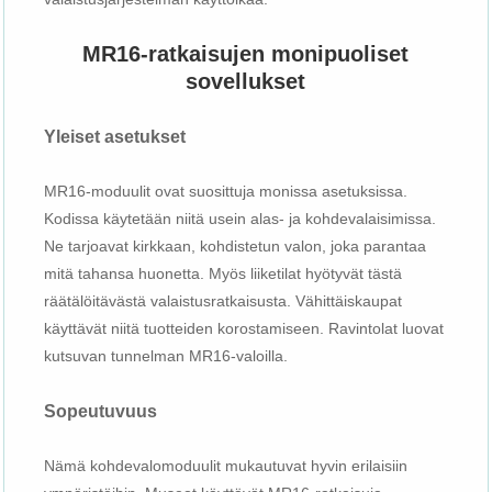
MR16-ratkaisujen monipuoliset
sovellukset
Yleiset asetukset
MR16-moduulit ovat suosittuja monissa asetuksissa.
Kodissa käytetään niitä usein alas- ja kohdevalaisimissa.
Ne tarjoavat kirkkaan, kohdistetun valon, joka parantaa
mitä tahansa huonetta. Myös liiketilat hyötyvät tästä
räätälöitävästä valaistusratkaisusta. Vähittäiskaupat
käyttävät niitä tuotteiden korostamiseen. Ravintolat luovat
kutsuvan tunnelman MR16-valoilla.
Sopeutuvuus
Nämä kohdevalomoduulit mukautuvat hyvin erilaisiin