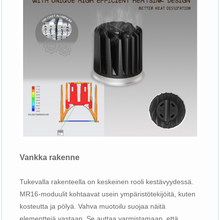
Vankka rakenne
Tukevalla rakenteella on keskeinen rooli kestävyydessä.
MR16-moduulit kohtaavat usein ympäristötekijöitä, kuten
kosteutta ja pölyä. Vahva muotoilu suojaa näitä
elementtejä vastaan. Se auttaa varmistamaan, että