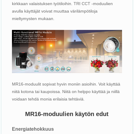
kirkkaan valaistuksen työtiloihin. TRI CCT -moduulien
avulla käyttäjät voivat muuttaa värilämpötiloja
mieltymysten mukaan.
MR16-moduulit sopivat hyvin moniin asioihin. Voit käyttää
niitä kotona tai kaupoissa. Niitä on helppo käyttää ja niillä
voidaan tehdä monia erilaisia ​​tehtäviä.
MR16-moduulien käytön edut
Energiatehokkuus