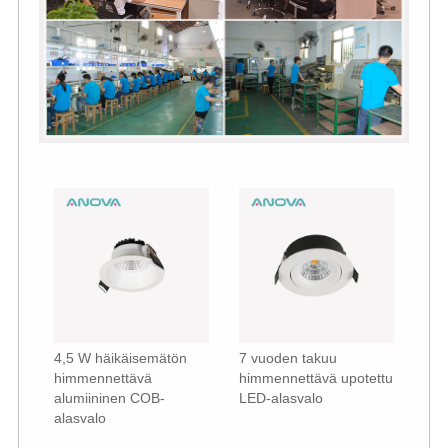
4,5 W häikäisemätön
7 vuoden takuu
himmennettävä
himmennettävä upotettu
alumiininen COB-
LED-alasvalo
alasvalo