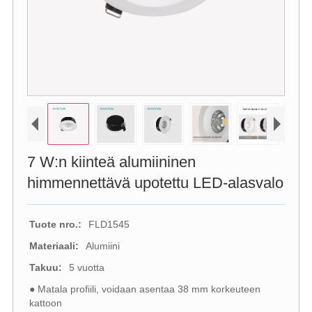
7 W:n kiinteä alumiininen
himmennettävä upotettu LED-alasvalo
Tuote nro.:
FLD1545
Materiaali:
Alumiini
Takuu:
5 vuotta
● Matala profiili, voidaan asentaa 38 mm korkeuteen
kattoon