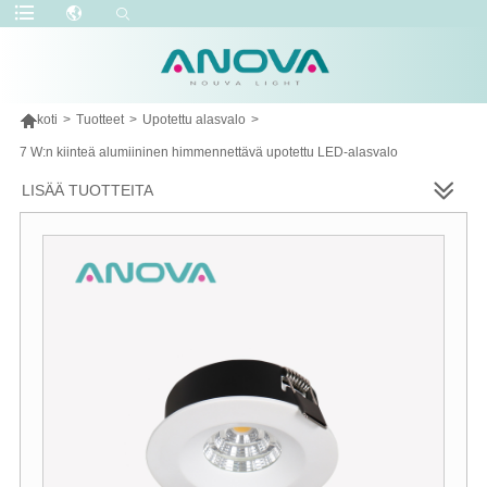

koti
>
Tuotteet
>
Upotettu alasvalo
>
7 W:n kiinteä alumiininen himmennettävä upotettu LED-alasvalo
LISÄÄ TUOTTEITA