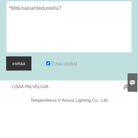
Privacybeleid
esittää

LISÄÄ PALVELUJA
Tekijänoikeus © Anova Lighting Co., Ltd