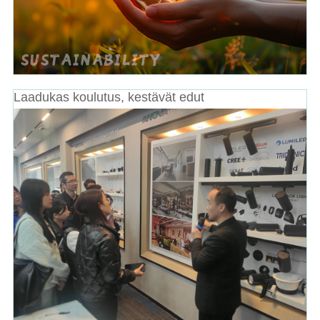
Laadukas koulutus, kestävät edut