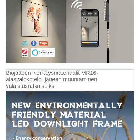
Biojätteen kierrätysmateriaalit MR16-
alasvalokotelo: jätteen muuntaminen
valaistusratkaisuiksi