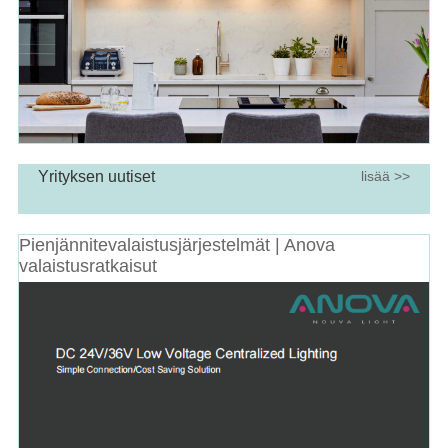
Yrityksen uutiset
lisää >>
Pienjännitevalaistusjärjestelmät | Anova
valaistusratkaisut