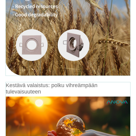
Kestävä valaistus: polku vihreämpään
tulevaisuuteen