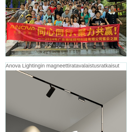
Anova Lightingin magneettiratavalaistusratkaisut