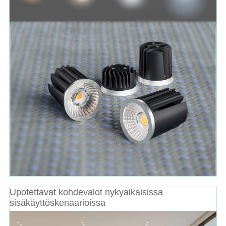
Upotettavat kohdevalot nykyaikaisissa
sisäkäyttöskenaarioissa