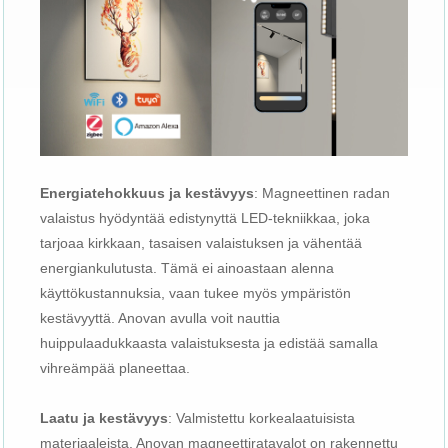
Energiatehokkuus ja kestävyys
: Magneettinen radan
valaistus hyödyntää edistynyttä LED-tekniikkaa, joka
tarjoaa kirkkaan, tasaisen valaistuksen ja vähentää
energiankulutusta. Tämä ei ainoastaan ​​alenna
käyttökustannuksia, vaan tukee myös ympäristön
kestävyyttä. Anovan avulla voit nauttia
huippulaadukkaasta valaistuksesta ja edistää samalla
vihreämpää planeettaa.
Laatu ja kestävyys
: Valmistettu korkealaatuisista
materiaaleista, Anovan magneettiratavalot on rakennettu