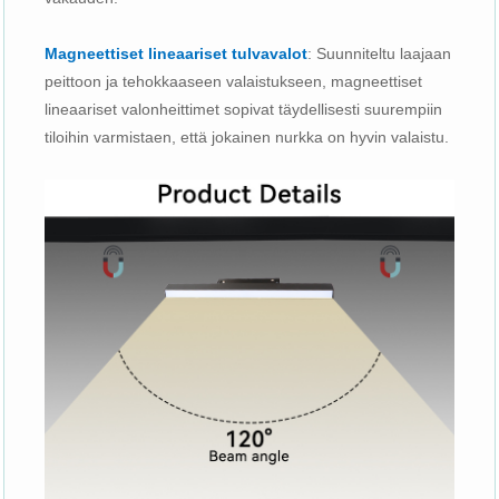
Magneettiset lineaariset tulvavalot
: Suunniteltu laajaan
peittoon ja tehokkaaseen valaistukseen, magneettiset
lineaariset valonheittimet sopivat täydellisesti suurempiin
tiloihin varmistaen, että jokainen nurkka on hyvin valaistu.