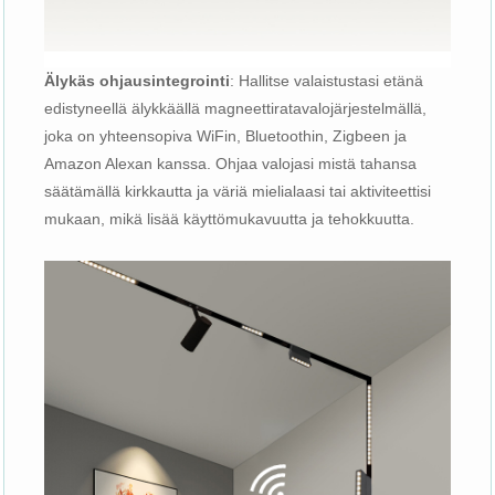
Älykäs ohjausintegrointi
: Hallitse valaistustasi etänä
edistyneellä älykkäällä magneettiratavalojärjestelmällä,
joka on yhteensopiva WiFin, Bluetoothin, Zigbeen ja
Amazon Alexan kanssa. Ohjaa valojasi mistä tahansa
säätämällä kirkkautta ja väriä mielialaasi tai aktiviteettisi
mukaan, mikä lisää käyttömukavuutta ja tehokkuutta.