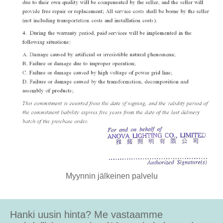
Myynnin jälkeinen palvelu
Hanki uusin hinta? Me vastaamme