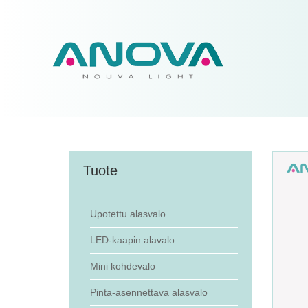
Tuote
Upotettu alasvalo
LED-kaapin alavalo
Mini kohdevalo
Pinta-asennettava alasvalo