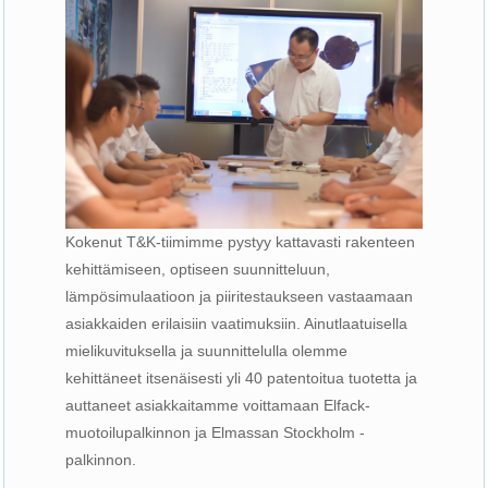
Kokenut T&K-tiimimme pystyy kattavasti rakenteen
kehittämiseen, optiseen suunnitteluun,
lämpösimulaatioon ja piiritestaukseen vastaamaan
asiakkaiden erilaisiin vaatimuksiin. Ainutlaatuisella
mielikuvituksella ja suunnittelulla olemme
kehittäneet itsenäisesti yli 40 patentoitua tuotetta ja
auttaneet asiakkaitamme voittamaan Elfack-
muotoilupalkinnon ja Elmassan Stockholm -
palkinnon.