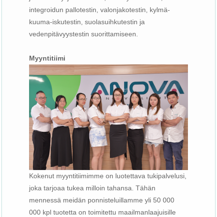
integroidun pallotestin, valonjakotestin, kylmä-
kuuma-iskutestin, suolasuihkutestin ja
vedenpitävyystestin suorittamiseen.
Myyntitiimi
Kokenut myyntitiimimme on luotettava tukipalvelusi,
joka tarjoaa tukea milloin tahansa. Tähän
mennessä meidän ponnisteluillamme yli 50 000
000 kpl tuotetta on toimitettu maailmanlaajuisille