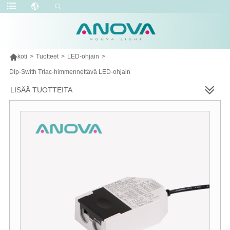

koti
>
Tuotteet
>
LED-ohjain
>
Dip-Swith Triac-himmennettävä LED-ohjain
LISÄÄ TUOTTEITA