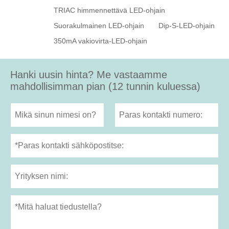
TRIAC himmennettävä LED-ohjain
Suorakulmainen LED-ohjain
Dip-S-LED-ohjain
350mA vakiovirta-LED-ohjain
Hanki uusin hinta? Me vastaamme
mahdollisimman pian (12 tunnin kuluessa)