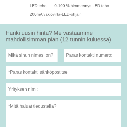
LED teho
0-100 % himmennys LED teho
200mA vakiovirta-LED-ohjain
Hanki uusin hinta? Me vastaamme
mahdollisimman pian (12 tunnin kuluessa)