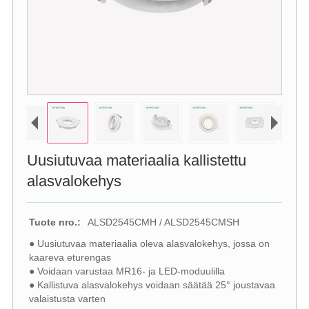
Uusiutuvaa materiaalia kallistettu
alasvalokehys
Tuote nro.:
ALSD2545CMH / ALSD2545CMSH
● Uusiutuvaa materiaalia oleva alasvalokehys, jossa on
kaareva eturengas
● Voidaan varustaa MR16- ja LED-moduulilla
● Kallistuva alasvalokehys voidaan säätää 25° joustavaa
valaistusta varten