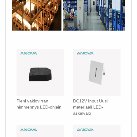
Pieni vakiovirran
DC12V Input Uusi
himmennys LED-ohjain
materiaali LED-
askelvalo