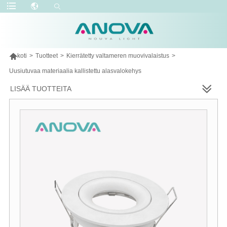

koti
>
Tuotteet
>
Kierrätetty valtameren muovivalaistus
>
Uusiutuvaa materiaalia kallistettu alasvalokehys
LISÄÄ TUOTTEITA