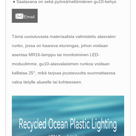
● Saatavana on sekä pyöreä/neliömäinen gu10-kehys

Email
Tämä uusiutuvasta materiaalista valmistettu alasvalon
runko, jossa on kaareva eturengas, johon voidaan
asentaa MR16-lamppu tai monitoiminen LED-
moduulimme. gu10-alasvalaisimen runkoa voidaan
kallistaa 25°, mikä tarjoaa joustavuutta suunnattaessa
valoa tietylle alueelle tai kohteeseen.