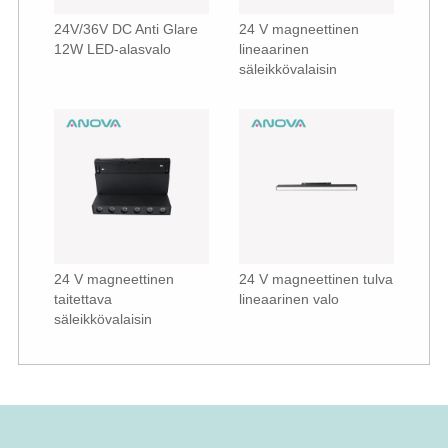
24V/36V DC Anti Glare
24 V magneettinen
12W LED-alasvalo
lineaarinen
säleikkövalaisin
24 V magneettinen
24 V magneettinen tulva
taitettava
lineaarinen valo
säleikkövalaisin