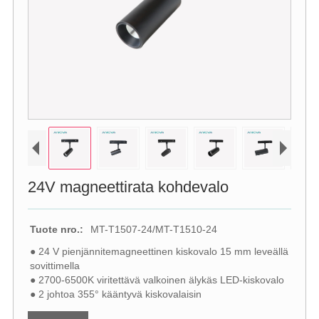
24V magneettirata kohdevalo
Tuote nro.:
MT-T1507-24/MT-T1510-24
● 24 V pienjännitemagneettinen kiskovalo 15 mm leveällä
sovittimella
● 2700-6500K viritettävä valkoinen älykäs LED-kiskovalo
● 2 johtoa 355° kääntyvä kiskovalaisin