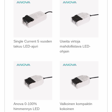
Single Current 5 vuoden
Useita virtoja
takuu LED-ajuri
mahdollistava LED-
ohjain
Anova 0-100%
Valkoinen kompaktin
himmennys LED
kokoinen