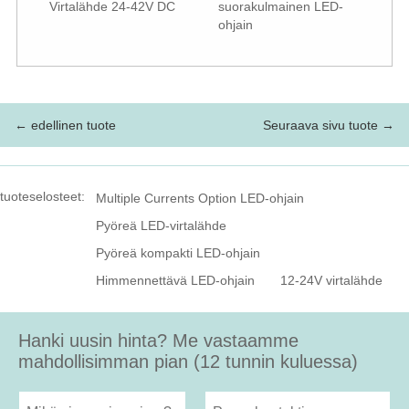
Virtalähde 24-42V DC
suorakulmainen LED-
ohjain
← edellinen tuote
Seuraava sivu tuote →
tuoteselosteet:
Multiple Currents Option LED-ohjain
Pyöreä LED-virtalähde
Pyöreä kompakti LED-ohjain
Himmennettävä LED-ohjain
12-24V virtalähde
Hanki uusin hinta? Me vastaamme
mahdollisimman pian (12 tunnin kuluessa)