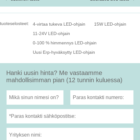
tuoteselosteet:
4-virtaa tukeva LED-ohjain
15W LED-ohjain
11-24V LED-ohjain
0-100 % himmennys LED-ohjain
Uusi Erp-hyväksytty LED-ohjain
Hanki uusin hinta? Me vastaamme
mahdollisimman pian (12 tunnin kuluessa)