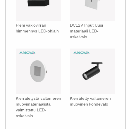
Pieni vakiovirran
DC12V Input Uusi
himmennys LED-ohjain
materiaali LED-
askelvalo
Kierrätetystä valtameren
Kierrätetty valtameren
muovimateriaalista
muovinen kohdevalo
valmistettu LED-
askelvalo