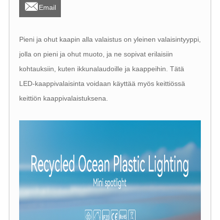

Email
Pieni ja ohut kaapin alla valaistus on yleinen valaisintyyppi,
jolla on pieni ja ohut muoto, ja ne sopivat erilaisiin
kohtauksiin, kuten ikkunalaudoille ja kaappeihin. Tätä
LED-kaappivalaisinta voidaan käyttää myös keittiössä
keittiön kaappivalaistuksena.