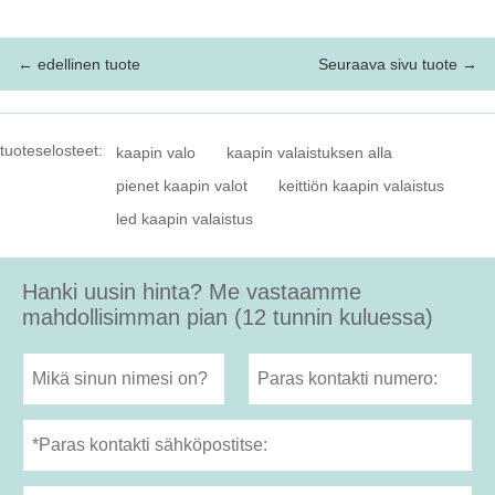
← edellinen tuote
Seuraava sivu tuote →
tuoteselosteet:
kaapin valo
kaapin valaistuksen alla
pienet kaapin valot
keittiön kaapin valaistus
led kaapin valaistus
Hanki uusin hinta? Me vastaamme
mahdollisimman pian (12 tunnin kuluessa)