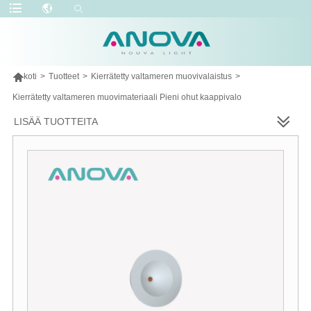

koti
>
Tuotteet
>
Kierrätetty valtameren muovivalaistus
>
Kierrätetty valtameren muovimateriaali Pieni ohut kaappivalo
LISÄÄ TUOTTEITA