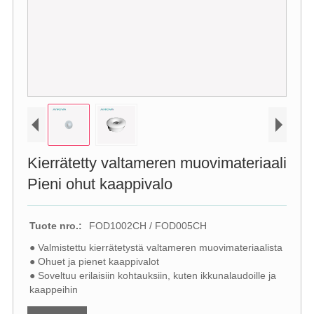
Kierrätetty valtameren muovimateriaali
Pieni ohut kaappivalo
Tuote nro.:
FOD1002CH / FOD005CH
● Valmistettu kierrätetystä valtameren muovimateriaalista
● Ohuet ja pienet kaappivalot
● Soveltuu erilaisiin kohtauksiin, kuten ikkunalaudoille ja
kaappeihin