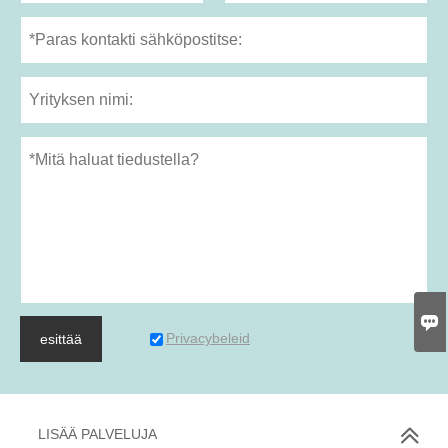

Privacybeleid
esittää
LISÄÄ PALVELUJA