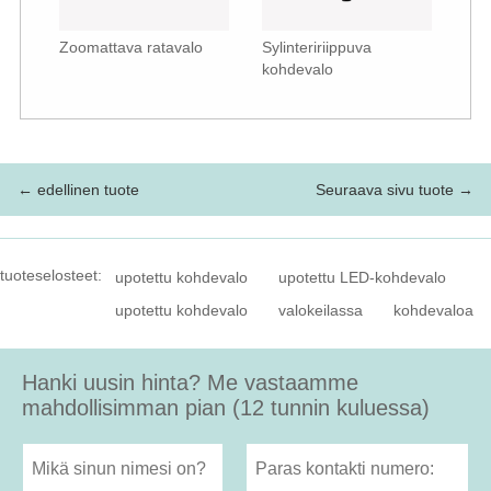
Zoomattava ratavalo
Sylinteririippuva
kohdevalo
← edellinen tuote
Seuraava sivu tuote →
tuoteselosteet:
upotettu kohdevalo
upotettu LED-kohdevalo
upotettu kohdevalo
valokeilassa
kohdevaloa
Hanki uusin hinta? Me vastaamme
mahdollisimman pian (12 tunnin kuluessa)