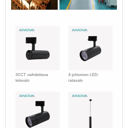
3CCT vaihdettava
4-johtoinen LED-
telavalo
ratavalo