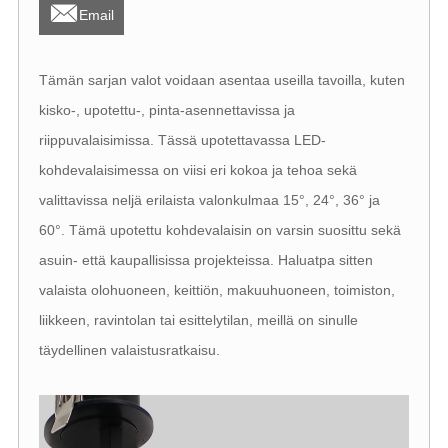

Email
Tämän sarjan valot voidaan asentaa useilla tavoilla, kuten
kisko-, upotettu-, pinta-asennettavissa ja
riippuvalaisimissa. Tässä upotettavassa LED-
kohdevalaisimessa on viisi eri kokoa ja tehoa sekä
valittavissa neljä erilaista valonkulmaa 15°, 24°, 36° ja
60°. Tämä upotettu kohdevalaisin on varsin suosittu sekä
asuin- että kaupallisissa projekteissa. Haluatpa sitten
valaista olohuoneen, keittiön, makuuhuoneen, toimiston,
liikkeen, ravintolan tai esittelytilan, meillä on sinulle
täydellinen valaistusratkaisu.