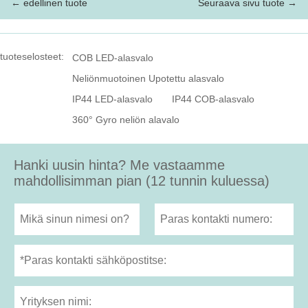
← edellinen tuote
Seuraava sivu tuote →
tuoteselosteet:
COB LED-alasvalo
Neliönmuotoinen Upotettu alasvalo
IP44 LED-alasvalo
IP44 COB-alasvalo
360° Gyro neliön alavalo
Hanki uusin hinta? Me vastaamme
mahdollisimman pian (12 tunnin kuluessa)