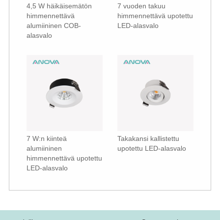
4,5 W häikäisemätön
7 vuoden takuu
himmennettävä
himmennettävä upotettu
alumiininen COB-
LED-alasvalo
alasvalo
7 W:n kiinteä
Takakansi kallistettu
alumiininen
upotettu LED-alasvalo
himmennettävä upotettu
LED-alasvalo