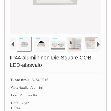
IP44 alumiininen Die Square COB
LED-alasvalo
Tuote nro.:
ALSU2916
Materiaali:
Alumiini
Takuu:
5 vuotta
● 360° Gyro
● IP44