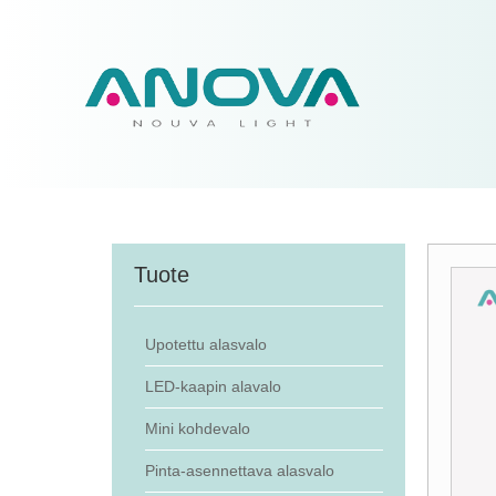
Tuote
Upotettu alasvalo
LED-kaapin alavalo
Mini kohdevalo
Pinta-asennettava alasvalo