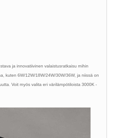
ava ja innovatiivinen valaistusratkaisu mihin
htoina, kuten 6W/12W/18W/24W/30W/36W, ja niissä on
ta. Voit myös valita eri värilämpötiloista 3000K -