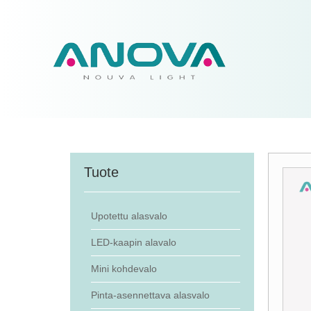
Tuote
Upotettu alasvalo
LED-kaapin alavalo
Mini kohdevalo
Pinta-asennettava alasvalo