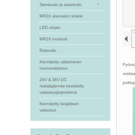
Seinävalo ja askelvalo
MR16 alasvalon kotelo
LED-ohjain
MR16 moduuli
Ratavalo
Kierrätetty valtameren
Pyöre
muovivalaistus
voida
24V & 36V DC
poltto
matalajännite keskitetty
valaistusjärjestelmä
Kierrätetty biojätteen
valaistus