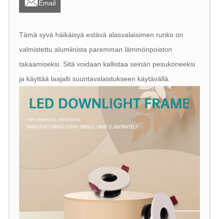

Email
Tämä syvä häikäisyä estävä alasvalaisimen runko on
valmistettu alumiinista paremman lämmönpoiston
takaamiseksi. Sitä voidaan kallistaa seinän pesukoneeksi
ja käyttää laajalti suuntavalaistukseen käytävällä.