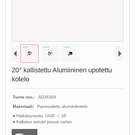
20° kallistettu Alumiininen upotettu
kotelo
Tuote nro.:
AD26304
Materiaali:
Painevalettu alumiinikotelo
● Häikäisynesto, UGR ＜ 10
● Kallistus seinän pesua varten