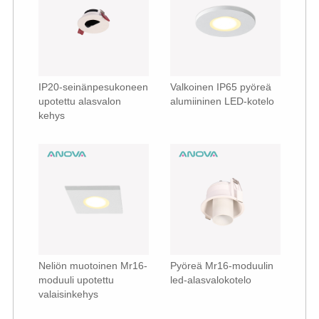
IP20-seinänpesukoneen
Valkoinen IP65 pyöreä
upotettu alasvalon
alumiininen LED-kotelo
kehys
Neliön muotoinen Mr16-
Pyöreä Mr16-moduulin
moduuli upotettu
led-alasvalokotelo
valaisinkehys