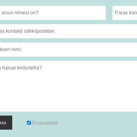
Privacybeleid
ttää