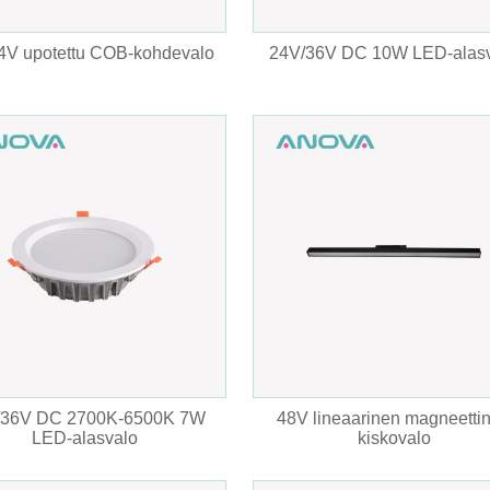
4V upotettu COB-kohdevalo
24V/36V DC 10W LED-alas
/36V DC 2700K-6500K 7W
48V lineaarinen magneetti
LED-alasvalo
kiskovalo