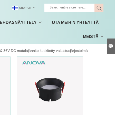
suomen
EHDASNÄYTTELY
OTA MEIHIN YHTEYTTÄ
MEISTÄ

& 36V DC matalajännite keskitetty valaistusjärjestelmä