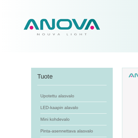
Tuote
Upotettu alasvalo
LED-kaapin alavalo
Mini kohdevalo
Pinta-asennettava alasvalo