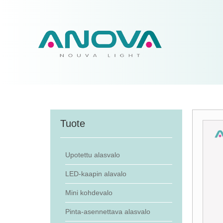
Tuote
Upotettu alasvalo
LED-kaapin alavalo
Mini kohdevalo
Pinta-asennettava alasvalo