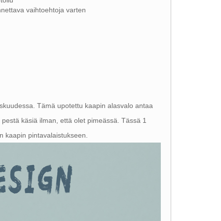
toilu
nnettava vaihtoehtoja varten
 keskuudessa. Tämä upotettu kaapin alasvalo antaa
ai pestä käsiä ilman, että olet pimeässä. Tässä 1
n kaapin pintavalaistukseen.