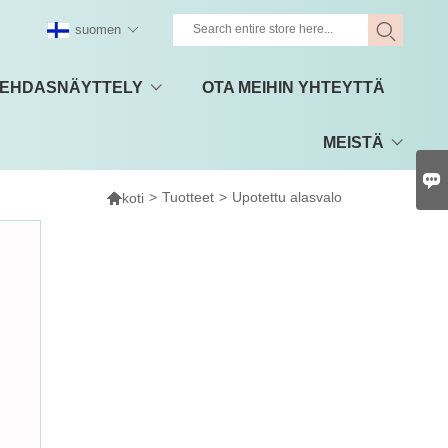
suomen
EHDASNÄYTTELY
OTA MEIHIN YHTEYTTÄ
MEISTÄ


>
Tuotteet
>
Upotettu alasvalo
koti