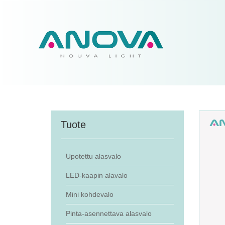
Tuote
Upotettu alasvalo
LED-kaapin alavalo
Mini kohdevalo
Pinta-asennettava alasvalo