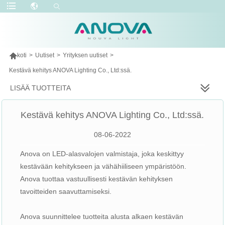

koti
>
Uutiset
>
Yrityksen uutiset
>
Kestävä kehitys ANOVA Lighting Co., Ltd:ssä.
LISÄÄ TUOTTEITA
Kestävä kehitys ANOVA Lighting Co., Ltd:ssä.
08-06-2022
Anova on LED-alasvalojen valmistaja, joka keskittyy
kestävään kehitykseen ja vähähiiliseen ympäristöön.
Anova tuottaa vastuullisesti kestävän kehityksen
tavoitteiden saavuttamiseksi.
Anova suunnittelee tuotteita alusta alkaen kestävän