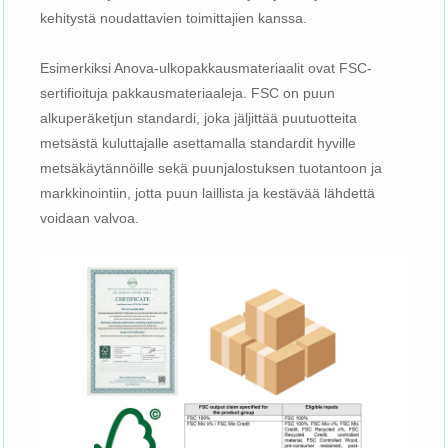
kehitystä noudattavien toimittajien kanssa.
Esimerkiksi Anova-ulkopakkausmateriaalit ovat FSC-
sertifioituja pakkausmateriaaleja. FSC on puun
alkuperäketjun standardi, joka jäljittää puutuotteita
metsästä kuluttajalle asettamalla standardit hyville
metsäkäytännöille sekä puunjalostuksen tuotantoon ja
markkinointiin, jotta puun laillista ja kestävää lähdettä
voidaan valvoa.