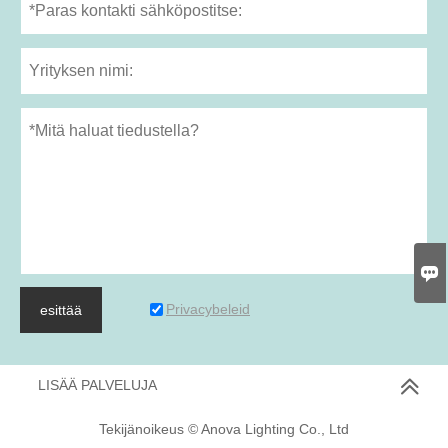

Privacybeleid
esittää
LISÄÄ PALVELUJA
Tekijänoikeus © Anova Lighting Co., Ltd