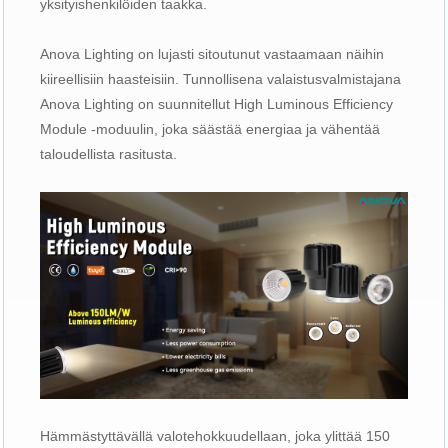
yksityishenkilöiden taakka.
Anova Lighting on lujasti sitoutunut vastaamaan näihin
kiireellisiin haasteisiin. Tunnollisena valaistusvalmistajana
Anova Lighting on suunnitellut High Luminous Efficiency
Module -moduulin, joka säästää energiaa ja vähentää
taloudellista rasitusta.
Hämmästyttävällä valotehokkuudellaan, joka ylittää 150